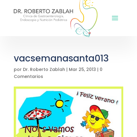
vacsemanasanta013
por
Dr. Roberto Zablah
|
Mar 25, 2013
|
0
Comentarios