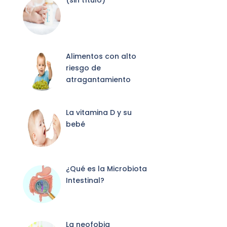
(sin título)
2087
Alimentos con alto
riesgo de
atragantamiento
La vitamina D y su
bebé
¿Qué es la Microbiota
Intestinal?
La neofobia