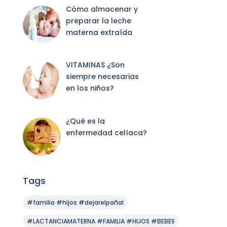
Cómo almacenar y
preparar la leche
materna extraída
VITAMINAS ¿Son
siempre necesarias
en los niños?
¿Qué es la
enfermedad celíaca?
Tags
#familia #hijos #dejarelpañal
#LACTANCIAMATERNA #FAMILIA #HIJOS #BEBES