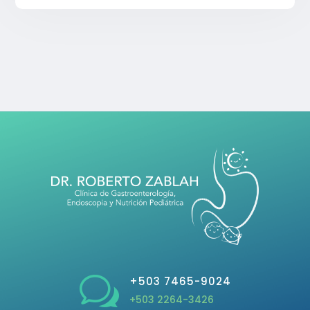
w
+503 7465-9024
+503 2264-3426