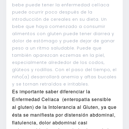
bebe puede tener la enfermedad celíaca
puede ocurrir poco después de la
introducción de cereales en su dieta. Un
bebe que haya comenzado a consumir
alimentos con gluten puede tener diarrea y
dolor de estómago y puede dejar de ganar
peso a un ritmo saludable. Puede que
también aparezcan eczemas en la piel,
especialmente alrededor de los codos,
glúteos y rodillas. Con el paso del tiempo, el
niño(a) desarrollará anemia y aftas bucales
y se tornan retraídos e irritables.
Es importante saber diferenciar la
Enfermedad Celiaca (enteropatia sensible
al gluten) de la Intolerancia al Gluten, ya que
ésta se manifiesta por distensión abdominal,
flatulencia, dolor abdominal casi