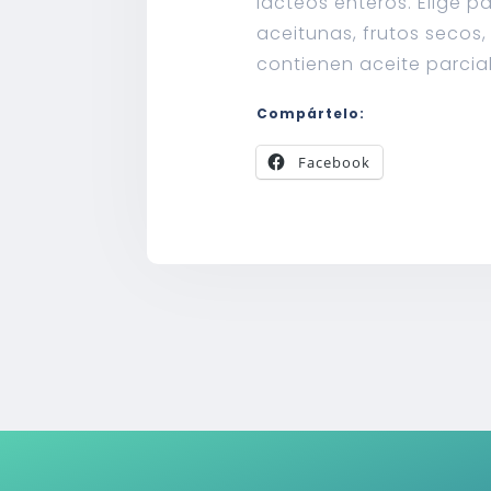
lácteos enteros. Elige 
aceitunas, frutos secos
contienen aceite parci
Compártelo:
Facebook