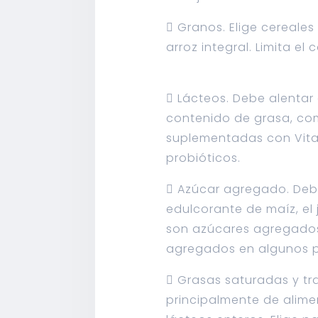
 Granos. Elige cereales
arroz integral. Limita e
 Lácteos. Debe alentar
contenido de grasa, com
suplementadas con Vitami
probióticos.
 Azúcar agregado. Debe
edulcorante de maíz, el 
son azúcares agregados,
agregados en algunos p
 Grasas saturadas y tr
principalmente de alime