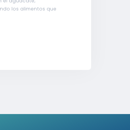
n el aguacate,
ando los alimentos que