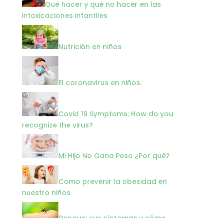
Qué hacer y qué no hacer en las
intoxicaciones infantiles
Nutrición en niños
El coronavirus en niños.
Covid 19 Symptoms: How do you
recognize the virus?
Mi Hijo No Gana Peso ¿Por qué?
Como prevenir la obesidad en
nuestro niños
Dengue: sus síntomas y cómo