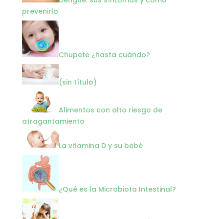
prevenirlo
Chupete ¿hasta cuándo?
Entrada
2087
(sin título)
Alimentos con alto riesgo de
atragantamiento
La vitamina D y su bebé
¿Qué es la Microbiota Intestinal?