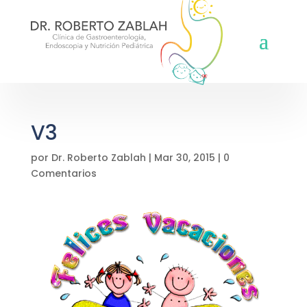
V3
por
Dr. Roberto Zablah
|
Mar 30, 2015
|
0
Comentarios