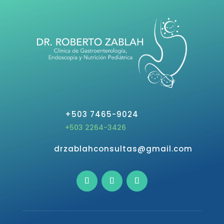
+503 7465-9024
+503 2264-3426
drzablahconsultas@gmail.com