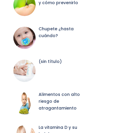
y cómo prevenirlo
Chupete ¿hasta
cuándo?
Entrada
(sin título)
2087
Alimentos con alto
riesgo de
atragantamiento
La vitamina D y su