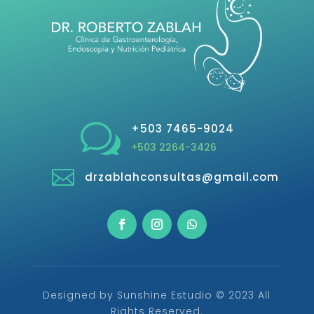
w
+503 7465-9024
+503 2264-3426

drzablahconsultas@gmail.com
Designed by Sunshine Estudio © 2023 All
Rights Reserved.