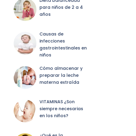
Dieta balanceada
para niños de 2 a 4
años
Causas de
infecciones
gastrointestinales en
niños
Cómo almacenar y
preparar la leche
materna extraída
VITAMINAS ¿Son
siempre necesarias
en los niños?
¿Qué es la