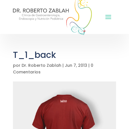
T_1_back
por
Dr. Roberto Zablah
|
Jun 7, 2013
|
0
Comentarios