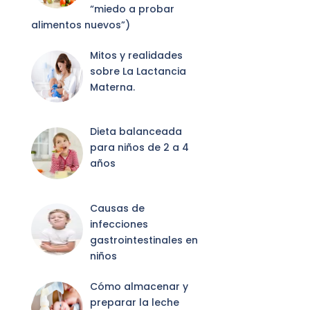
“miedo a probar
alimentos nuevos”)
Mitos y realidades
sobre La Lactancia
Materna.
Dieta balanceada
para niños de 2 a 4
años
Causas de
infecciones
gastrointestinales en
niños
Cómo almacenar y
preparar la leche