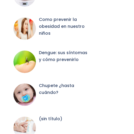
Como prevenir la
obesidad en nuestro
niños
Dengue: sus síntomas
y cómo prevenirlo
Chupete ¿hasta
cuándo?
Entrada
(sin título)
2087