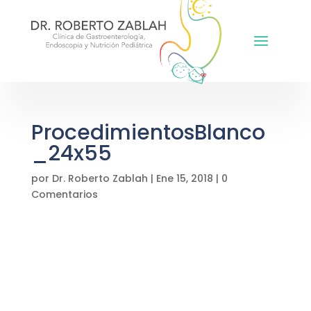
ProcedimientosBlanco
_24x55
por
Dr. Roberto Zablah
|
Ene 15, 2018
|
0
Comentarios