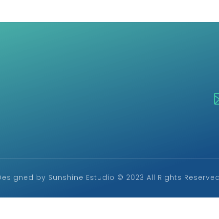
Designed by Sunshine Estudio © 2023 All Rights Reserved