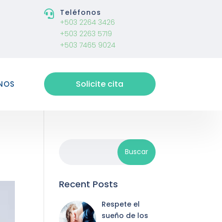
Teléfonos

+503 2264 3426
+503 2263 5719
+503 7465 9024
Solicite cita
NOS
Recent Posts
Respete el
sueño de los