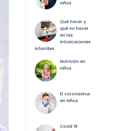
niños
Qué hacer y
qué no hacer
en las
intoxicaciones
infantiles
Nutrición en
niños
El coronavirus
en niños.
Covid 19