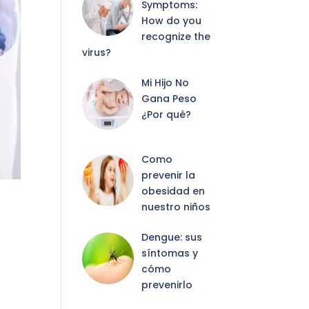
Symptoms:
How do you
recognize the
virus?
Mi Hijo No
Gana Peso
¿Por qué?
Como
prevenir la
obesidad en
nuestro niños
Dengue: sus
síntomas y
cómo
prevenirlo