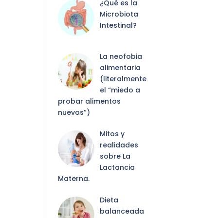
¿Qué es la
Microbiota
Intestinal?
La neofobia
alimentaria
(literalmente
el “miedo a
probar alimentos
nuevos”)
Mitos y
realidades
sobre La
Lactancia
Materna.
Dieta
balanceada