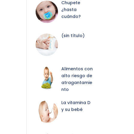
Chupete
¿hasta
cuándo?
Entrada
(sin título)
2087
Alimentos con
alto riesgo de
atragantamie
nto
La vitamina D
y su bebé