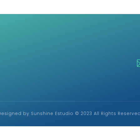
Designed by Sunshine Estudio © 2023 All Rights Reserved