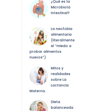
¿Qué es la
Microbiota
Intestinal?
La neofobia
alimentaria
(literalmente
el “miedo a
probar alimentos
nuevos”)
Mitos y
realidades
sobre La
Lactancia
Materna.
Dieta
balanceada