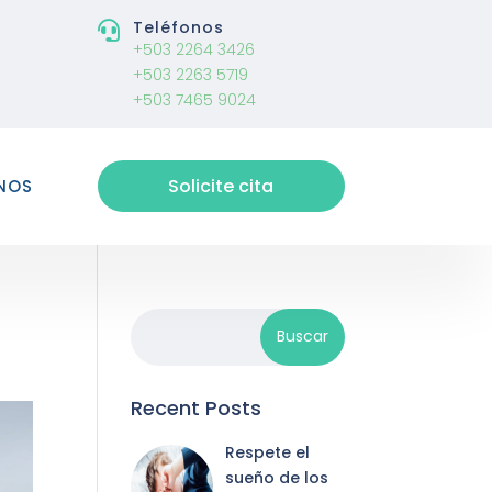
Teléfonos

+503 2264 3426
+503 2263 5719
+503 7465 9024
Solicite cita
NOS
Recent Posts
Respete el
sueño de los