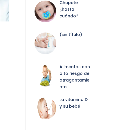
Chupete
¿hasta
cuándo?
Entrada
(sin título)
2087
Alimentos con
alto riesgo de
atragantamie
nto
La vitamina D
y su bebé