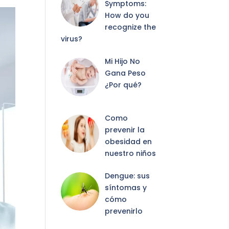
Symptoms:
How do you
recognize the
virus?
Mi Hijo No
Gana Peso
¿Por qué?
Como
prevenir la
obesidad en
nuestro niños
Dengue: sus
síntomas y
cómo
prevenirlo