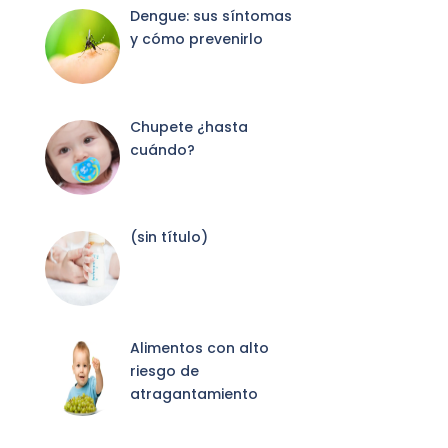
Dengue: sus síntomas
y cómo prevenirlo
Chupete ¿hasta
cuándo?
Entrada
(sin título)
2087
Alimentos con alto
riesgo de
atragantamiento