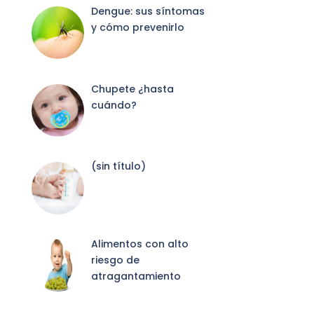
Dengue: sus síntomas
y cómo prevenirlo
Chupete ¿hasta
cuándo?
Entrada
(sin título)
2087
Alimentos con alto
riesgo de
atragantamiento