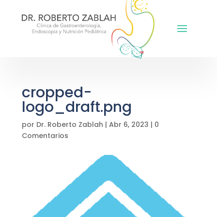
cropped-
logo_draft.png
por
Dr. Roberto Zablah
|
Abr 6, 2023
|
0
Comentarios