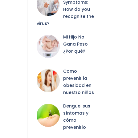
Symptoms:
How do you
recognize the
virus?
Mi Hijo No
Gana Peso
¿Por qué?
Como
prevenir la
obesidad en
nuestro niños
Dengue: sus
síntomas y
cómo
prevenirlo