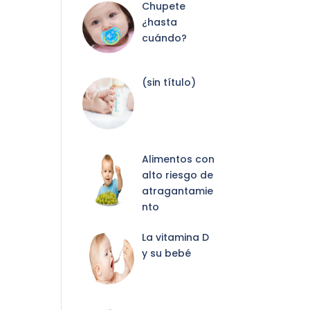
Chupete
¿hasta
cuándo?
Entrada
(sin título)
2087
Alimentos con
alto riesgo de
atragantamie
nto
La vitamina D
y su bebé