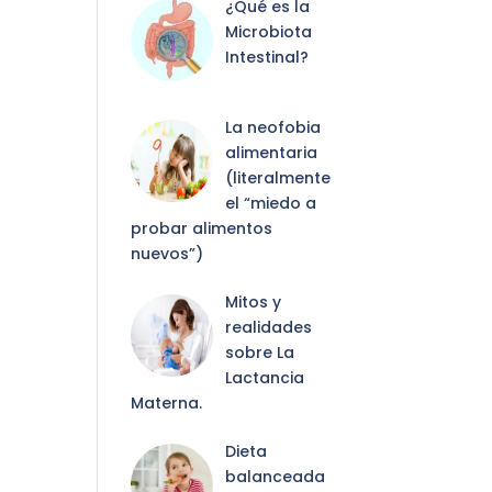
¿Qué es la
Microbiota
Intestinal?
La neofobia
alimentaria
(literalmente
el “miedo a
probar alimentos
nuevos”)
Mitos y
realidades
sobre La
Lactancia
Materna.
Dieta
balanceada