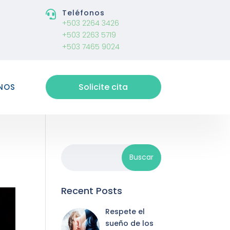
Teléfonos

+503 2264 3426
+503 2263 5719
+503 7465 9024
Solicite cita
NOS
Recent Posts
Respete el
sueño de los