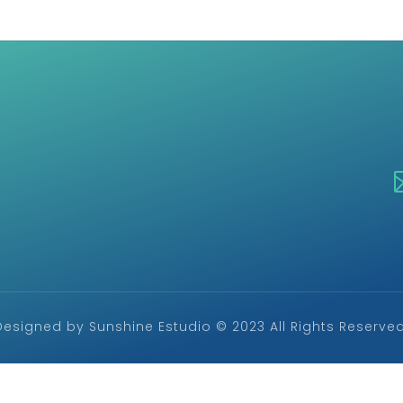
Designed by Sunshine Estudio © 2023 All Rights Reserved