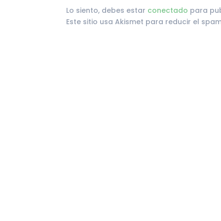
Lo siento, debes estar
conectado
para pub
Este sitio usa Akismet para reducir el spa