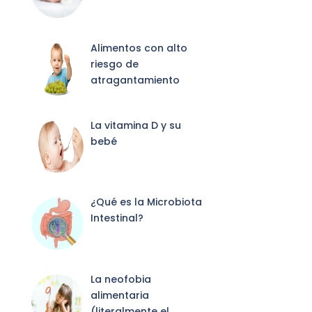
Alimentos con alto
riesgo de
atragantamiento
La vitamina D y su
bebé
¿Qué es la Microbiota
Intestinal?
La neofobia
alimentaria
(literalmente el