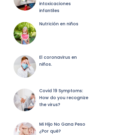
intoxicaciones
infantiles
Nutrición en niños
El coronavirus en
niños.
Covid 19 Symptoms:
How do you recognize
the virus?
Mi Hijo No Gana Peso
¿Por qué?