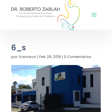
6_s
por
francisco
|
Feb 29, 2016
|
0 Comentarios