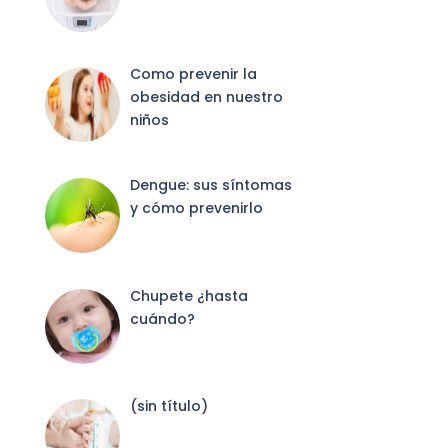
Como prevenir la
obesidad en nuestro
niños
Dengue: sus síntomas
y cómo prevenirlo
Chupete ¿hasta
cuándo?
Entrada
(sin título)
2087