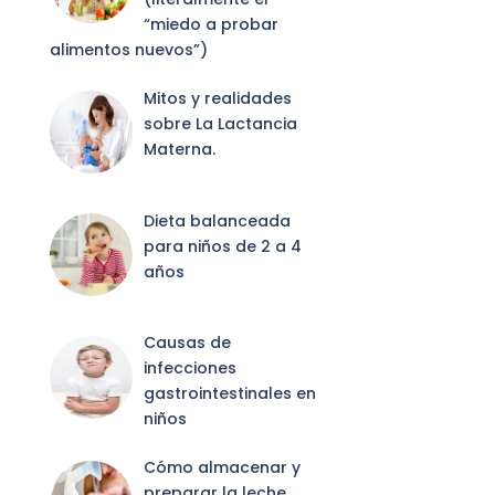
“miedo a probar
alimentos nuevos”)
Mitos y realidades
sobre La Lactancia
Materna.
Dieta balanceada
para niños de 2 a 4
años
Causas de
infecciones
gastrointestinales en
niños
Cómo almacenar y
preparar la leche