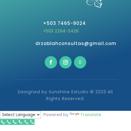
+503 7465-9024
+503 2264-3426
drzablahconsultas@gmail.com
Designed by Sunshine Estudio © 2023 All
Rights Reserved.
Powered by
Translate
Call Now Button