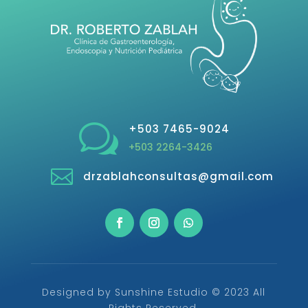
w
+503 7465-9024
+503 2264-3426

drzablahconsultas@gmail.com
Designed by Sunshine Estudio © 2023 All