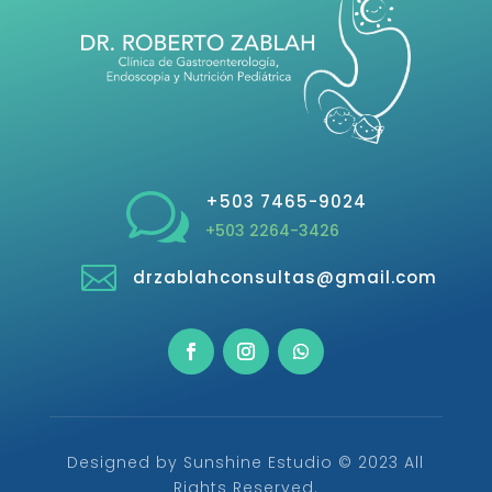
w
+503 7465-9024
+503 2264-3426

drzablahconsultas@gmail.com
Designed by Sunshine Estudio © 2023 All
Rights Reserved.