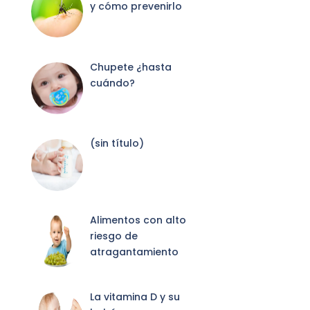
y cómo prevenirlo
Chupete ¿hasta
cuándo?
Entrada
(sin título)
2087
Alimentos con alto
riesgo de
atragantamiento
La vitamina D y su