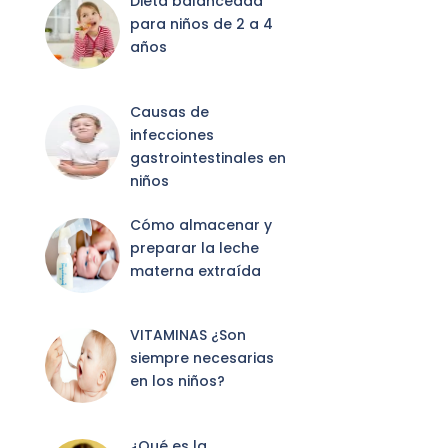
Dieta balanceada
para niños de 2 a 4
años
Causas de
infecciones
gastrointestinales en
niños
Cómo almacenar y
preparar la leche
materna extraída
VITAMINAS ¿Son
siempre necesarias
en los niños?
¿Qué es la