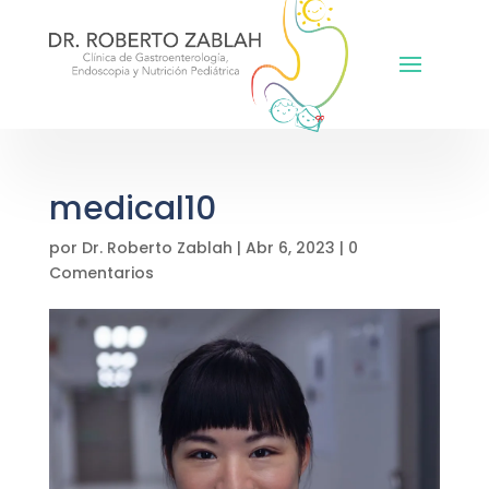
medical10
por
Dr. Roberto Zablah
|
Abr 6, 2023
|
0
Comentarios