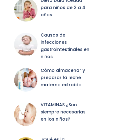
Dieta balanceada
para niños de 2 a 4
años
Causas de
infecciones
gastrointestinales en
niños
Cómo almacenar y
preparar la leche
materna extraída
VITAMINAS ¿Son
siempre necesarias
en los niños?
¿Qué es la