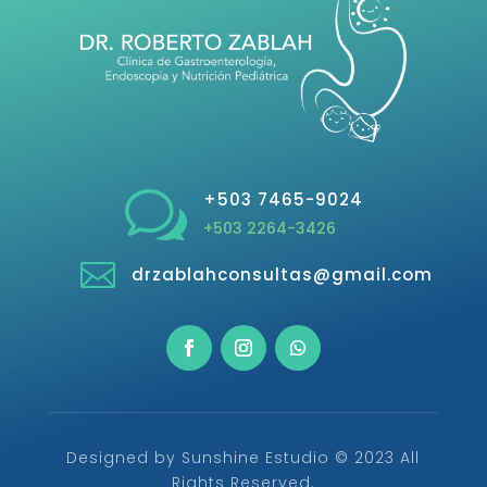
w
+503 7465-9024
+503 2264-3426

drzablahconsultas@gmail.com
Designed by Sunshine Estudio © 2023 All
Rights Reserved.