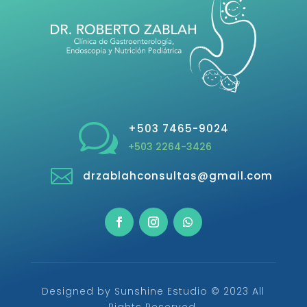
w
+503 7465-9024
+503 2264-3426

drzablahconsultas@gmail.com
Designed by Sunshine Estudio © 2023 All