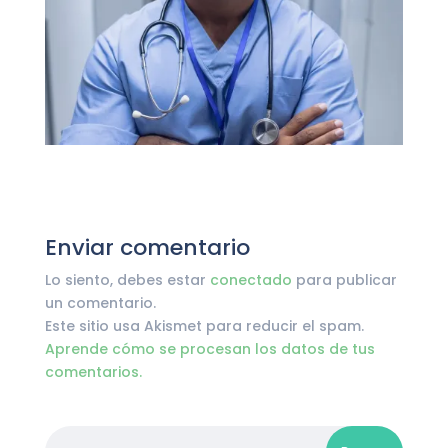
Enviar comentario
Lo siento, debes estar
conectado
para publicar
un comentario.
Este sitio usa Akismet para reducir el spam.
Aprende cómo se procesan los datos de tus
comentarios.