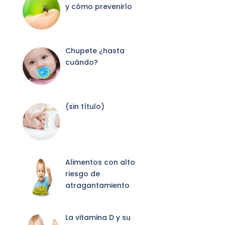
y cómo prevenirlo
Chupete ¿hasta
cuándo?
Entrada
(sin título)
2087
Alimentos con alto
riesgo de
atragantamiento
La vitamina D y su