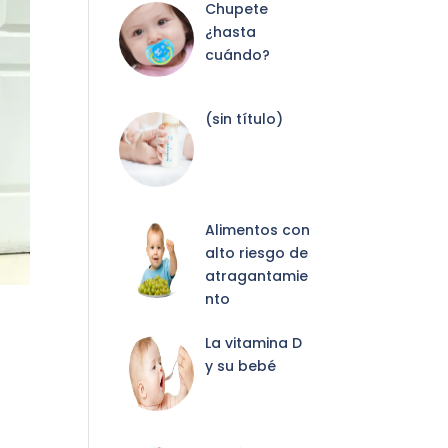
Chupete
¿hasta
cuándo?
Entrada
(sin título)
2087
Alimentos con
alto riesgo de
atragantamie
nto
La vitamina D
y su bebé