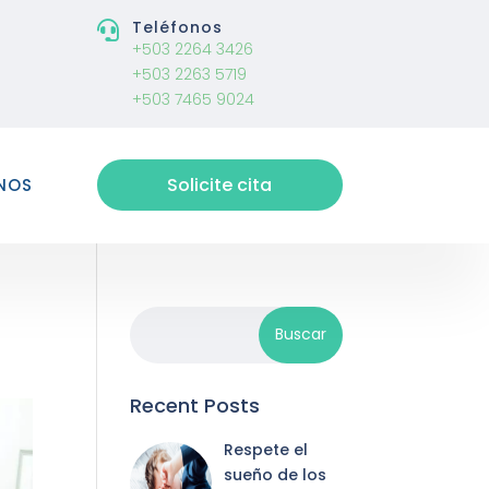
Teléfonos

+503 2264 3426
+503 2263 5719
+503 7465 9024
Solicite cita
NOS
Recent Posts
Respete el
sueño de los