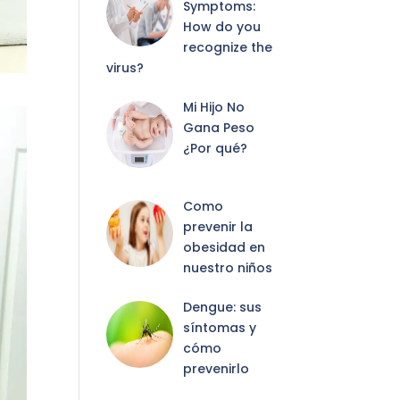
Symptoms:
How do you
recognize the
virus?
Mi Hijo No
Gana Peso
¿Por qué?
Como
prevenir la
obesidad en
nuestro niños
Dengue: sus
síntomas y
cómo
prevenirlo