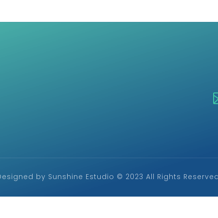
Designed by Sunshine Estudio © 2023 All Rights Reserved