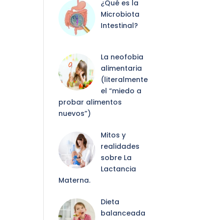
¿Qué es la
Microbiota
Intestinal?
La neofobia
alimentaria
(literalmente
el “miedo a
probar alimentos
nuevos”)
Mitos y
realidades
sobre La
Lactancia
Materna.
Dieta
balanceada