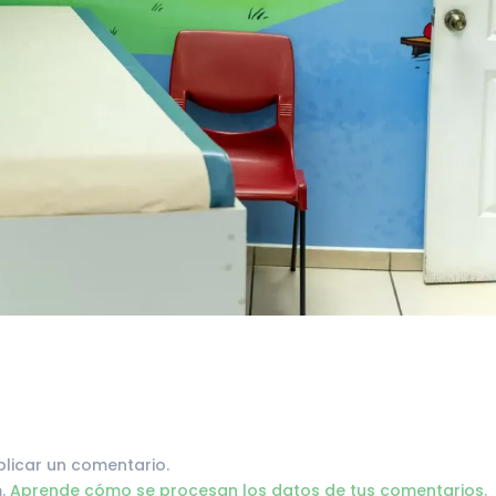
licar un comentario.
m.
Aprende cómo se procesan los datos de tus comentarios.