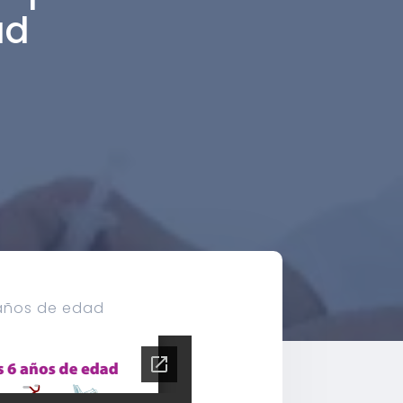
ad
 años de edad