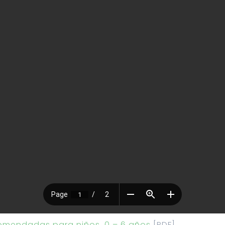
mendadas para niños, 0 – 6 años
[PDF]