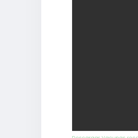
Descargar Vacunas reco