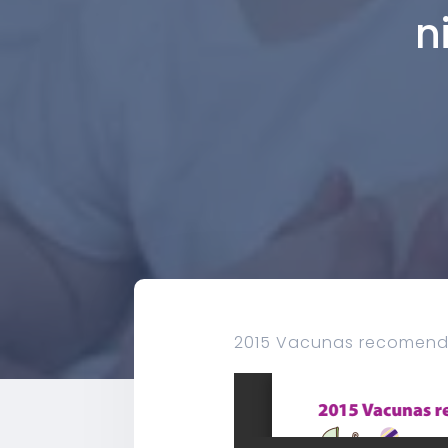
n
2015 Vacunas recomenda