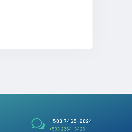
w
+503 7465-9024
+503 2264-3426