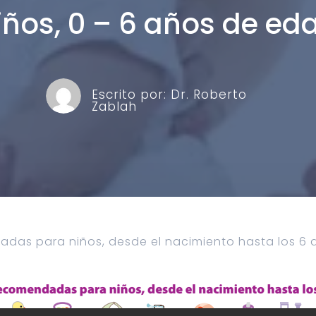
iños, 0 – 6 años de ed
Escrito por:
Dr. Roberto
Zablah
das para niños, desde el nacimiento hasta los 6